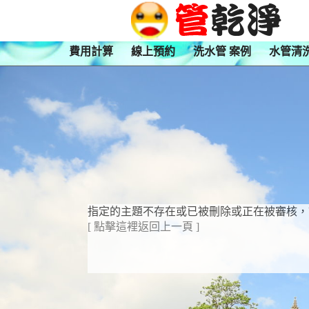
費用計算
線上預約
洗水管 案例
水管清
指定的主題不存在或已被刪除或正在被審核，
[ 點擊這裡返回上一頁 ]