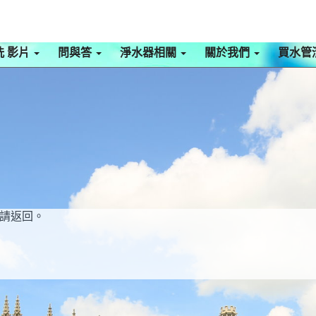
洗 影片
問與答
淨水器相關
關於我們
買水管
請返回。