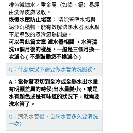
啡色鐵鏽水，重金屬（如鉛、鎘）易經
由洗澡皮膚吸收。
恢復水壓防止堵塞：
清除管壁水垢與
泥沙沉積物，能有效解決熱水器因水壓
不足導致的忽冷忽熱問題。
可以看此篇文章
濾水器相關
，水管清
洗10個月後的樣品，一般是三個月換一
次濾心 ( 不是鼓勵您不換濾心 )
Q：什麼狀況下需要做水管清洗服務?
A：當你發現切到全冷或全熱水出水量
有明顯差異的時候(出水量變小)，或是
水有顏色或是有味道的狀況下，就需要
洗水管了。
Q：
清洗水管
後，自來水管多久要清洗
一次?