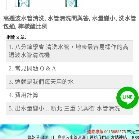
高週波水管清洗
,
水管清洗問與答
,
水量變小
,
洗水管
包通
,
檸檬酸比例
相關文章:
1. 八分鐘學會 清洗水管，地表最容易操作的高
週波水管清洗機
2. 常見問題 Q & A
3. 這就是我們每天用的水
4. 費用計算
5. 出水量變小... 新北 三重 光興街 水管清洗
連絡專線 0915888575
林先生
管乾淨 【湖口】 高週波水管清洗
|
連絡我們
|
友情連結
|
RSS