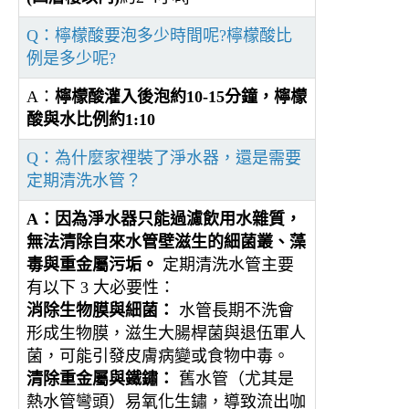
Q：檸檬酸要泡多少時間呢?檸檬酸比
例是多少呢?
A：
檸檬酸灌入後泡約10-15分鐘，檸檬
酸與水比例約1:10
Q：為什麼家裡裝了淨水器，還是需要
定期清洗水管？
A：
因為淨水器只能過濾飲用水雜質，
無法清除自來水管壁滋生的細菌叢、藻
毒與重金屬污垢。
定期清洗水管主要
有以下 3 大必要性：
消除生物膜與細菌：
水管長期不洗會
形成生物膜，滋生大腸桿菌與退伍軍人
菌，可能引發皮膚病變或食物中毒。
清除重金屬與鐵鏽：
舊水管（尤其是
熱水管彎頭）易氧化生鏽，導致流出咖