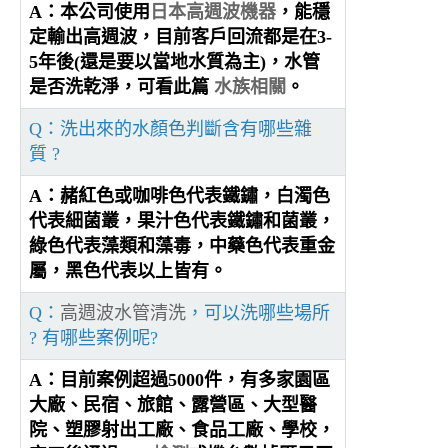
A：本公司使用
日本高週波機器
，能穩
定輸出高週波，目前客戶回流都是在3-
5年後(還是要以當地水質為主)，水管
是否洗乾淨，可看此篇
水族相關
。
Q：洗出來的水顏色判斷含有哪些雜
質 ?
A：赭紅色或咖啡色代表鐵鏽，白濁色
代表細菌叢，果汁色代表鐵鏽和菌叢，
綠色代表藻類和藻毒，中藥色代表重金
屬，黑色代表以上皆有。
Q：
高週波水管清洗
，可以洗哪些場所
? 有哪些案例呢?
A：目前案例超過5000件，有多家園區
大廠、民宿、旅館、露營區、大型醫
院、塑膠射出工廠、食品工廠、學校，