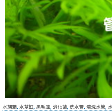
水族箱
,
水草缸
,
黑毛藻
,
消化菌
,
洗水管
,
清洗水管
,