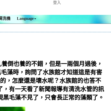
登入
清洗機
Language
亂養倒也養的不錯，但是一兩個月過後，
黑毛藻時，詢問了水族館才知道這是有害
菌的，怎麼還是壞水呢？水族館的也答不
了，有一天看了新聞報導有清洗水管的訊
現黑毛藻不見了，只會長正常的藻類了。