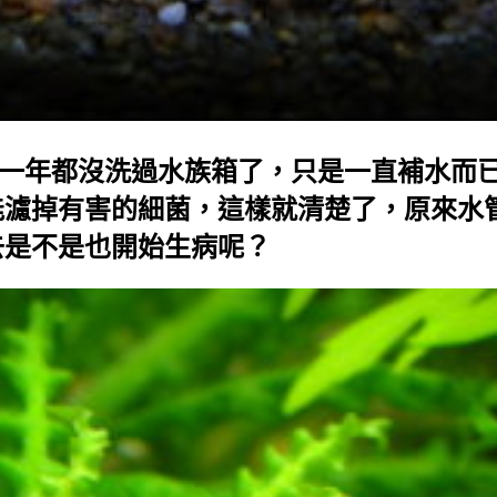
年都沒洗過水族箱了，只是一直補水而已
能濾掉有害的細菌，這樣就清楚了，原來水
去是不是也開始生病呢？