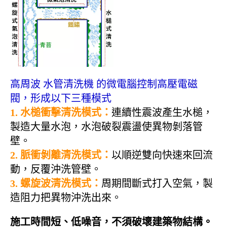
高周波 水管清洗機 的微電腦控制高壓電磁
閥，形成以下三種模式
1. 水槌衝擊清洗模式：
連續性震波產生水槌，
製造大量水泡，水泡破裂震盪使異物剝落管
壁。
2. 脈衝剝離清洗模式：
以順逆雙向快速來回流
動，反覆沖洗管壁
。
3. 螺旋波清洗模式
：
周期間斷式打入空氣，製
造阻力把異物沖洗出來
。
施工時間短、低噪音，不須破壞建築物結構。