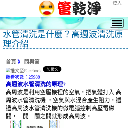
登入
水管清洗是什麼？高週波清洗原
理介紹
首頁
》
問與答
觀看次數：25988
高週波水管清洗的原理?
高周波是利用空壓機裡的空氣，把氣體打入 高
周波水管清洗機 ，空氣與水混合產生阻力，透
過高周波水管清洗機的微電腦控制高壓電磁
閥，一開一關之間就形成高周波。