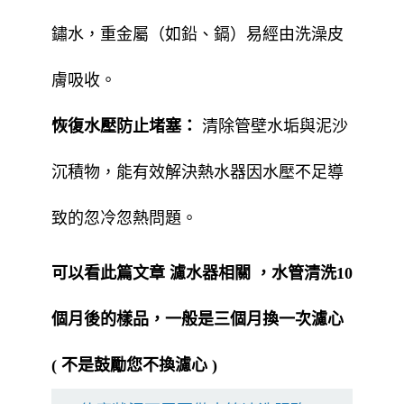
鏽水，重金屬（如鉛、鎘）易經由洗澡皮
膚吸收。
恢復水壓防止堵塞：
清除管壁水垢與泥沙
沉積物，能有效解決熱水器因水壓不足導
致的忽冷忽熱問題。
可以看此篇文章
濾水器相關
，水管清洗10
個月後的樣品，一般是三個月換一次濾心
( 不是鼓勵您不換濾心 )