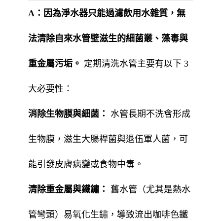
A：
因為淨水器只能過濾飲用水雜質，無
法清除自來水管壁滋生的細菌叢、藻毒與
重金屬污垢。
定期清洗水管主要有以下 3
大必要性：
消除生物膜與細菌：
水管長期不洗會形成
生物膜，滋生大腸桿菌與退伍軍人菌，可
能引發皮膚病變或食物中毒。
清除重金屬與鐵鏽：
舊水管（尤其是熱水
管彎頭）易氧化生鏽，導致流出咖啡色鐵