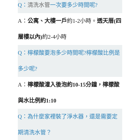
Q：
清洗水管
一次要多少時間呢?
A：
公寓、大樓一戶
約1-2小時。
透天厝(四
層樓以內)
約2-4小時
Q：檸檬酸要泡多少時間呢?檸檬酸比例是
多少呢?
A：
檸檬酸灌入後泡約10-15分鐘，檸檬酸
與水比例約1:10
Q：為什麼家裡裝了淨水器，還是需要定
期清洗水管？