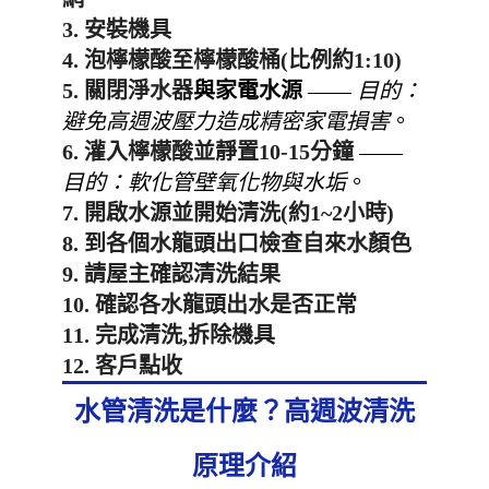
3. 安裝機具
4. 泡檸檬酸至檸檬酸桶(比例約1:10)
5. 關閉淨水器
與家電水源
——
目的：
避免高週波壓力造成精密家電損害
。
6. 灌入檸檬酸並靜置10-15分鐘
——
目的：軟化管壁氧化物與水垢
。
7. 開啟水源並開始清洗(約1~2小時)
8. 到各個水龍頭出口檢查自來水顏色
9. 請屋主確認清洗結果
10. 確認各水龍頭出水是否正常
11. 完成清洗,拆除機具
12. 客戶點收
水管清洗是什麼？高週波清洗
原理介紹