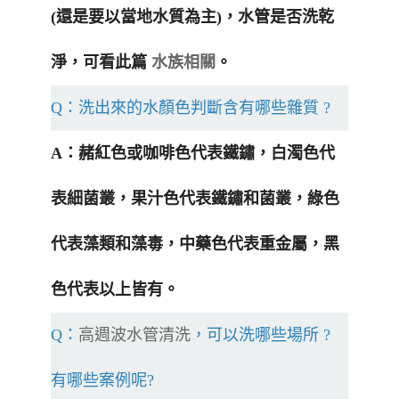
(還是要以當地水質為主)，水管是否洗乾
淨，可看此篇
水族相關
。
Q：洗出來的水顏色判斷含有哪些雜質 ?
A：赭紅色或咖啡色代表鐵鏽，白濁色代
表細菌叢，果汁色代表鐵鏽和菌叢，綠色
代表藻類和藻毒，中藥色代表重金屬，黑
色代表以上皆有。
Q：
高週波水管清洗
，可以洗哪些場所 ?
有哪些案例呢?