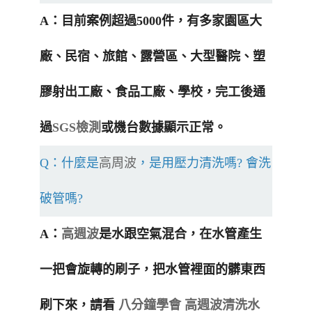
A：目前案例超過5000件，有多家園區大
廠、民宿、旅館、露營區、大型醫院、塑
膠射出工廠、食品工廠、學校，完工後通
過
SGS檢測
或機台數據顯示正常。
Q：什麼是
高周波
，是用壓力清洗嗎? 會洗
破管嗎?
A：
高週波
是水跟空氣混合，在水管產生
一把會旋轉的刷子，把水管裡面的髒東西
刷下來，請看
八分鐘學會 高週波清洗水