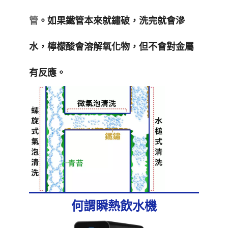
管
。如果鐵管本來就鏽破，洗完就會滲
水，檸檬酸會溶解氧化物，但不會對金屬
有反應。
何謂瞬熱飲水機