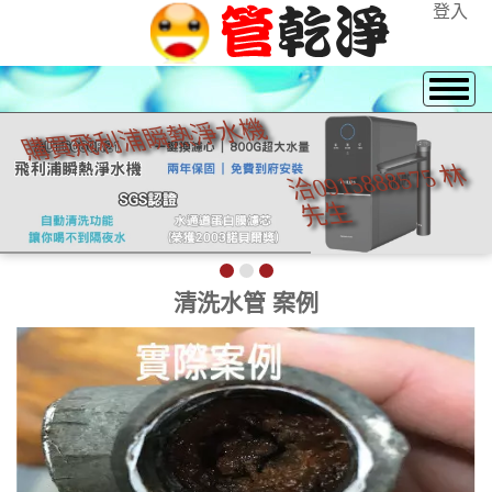
登入
買飛利浦瞬熱淨水機
購買飛利浦瞬熱淨水機
洽0915888575 林
洽0915888575 林
先生
先生
清洗水管 案例