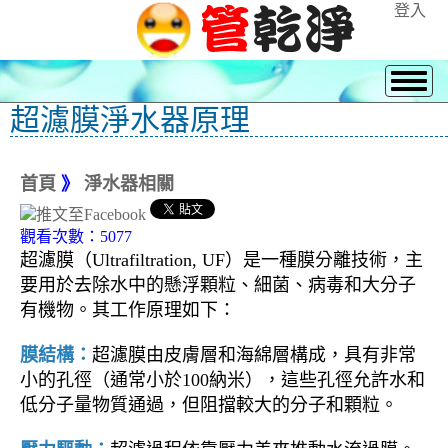
登入
超濾膜淨水器原理
首頁
》
淨水器相關
觀看次數：5077
超濾膜（Ultrafiltration, UF）是一種膜分離技術，主
要用於去除水中的懸浮顆粒、細菌、病毒和大分子
有機物。其工作原理如下：
膜結構：
超濾膜由皮膚層和海綿層構成，具有非常
小的孔徑（通常小於100納米），這些孔徑允許水和
低分子量物質通過，但阻擋較大的分子和顆粒。