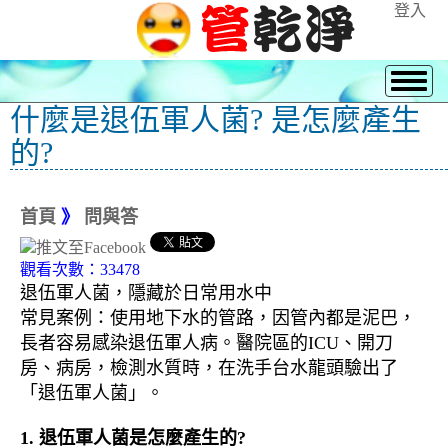
登入
什麼是退伍軍人菌? 是怎麼產生
的?
首頁
》
問與答
觀看次數：33478
退伍軍人菌，隱藏於日常用水中
常見案例：使用地下水的管路，因管內都是泥巴，
長者容易感染退伍軍人病。醫院區的ICU、開刀
房、病房，檢測水質時，在洗手台水龍頭驗出了
「退伍軍人菌」。
1. 退伍軍人菌是怎麼產生的?