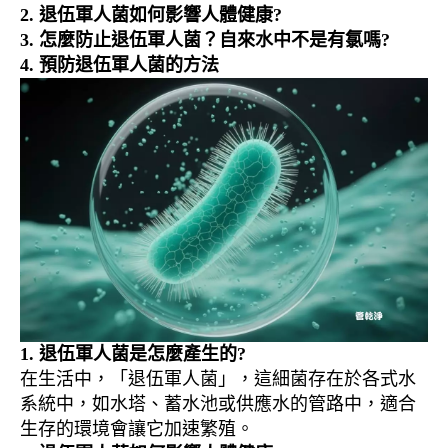
2. 退伍軍人菌如何影響人體健康?
3.
怎麼防止退伍軍人菌？自來水中不是有氯嗎?
4. 預防退伍軍人菌的方法
1. 退伍軍人菌是怎麼產生的?
在生活中，「退伍軍人菌」，這細菌存在於各式水
系統中，如水塔、蓄水池或供應水的管路中，適合
生存的環境會讓它加速繁殖。