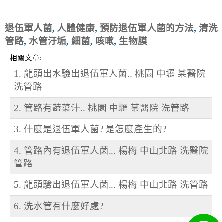
菌, 咳嗽
退伍軍人菌
,
人體健康
,
預防退伍軍人菌的方法
,
清洗
管路
,
水管汙垢
,
細菌
,
咳嗽
,
生物膜
相關文章:
1. 龍頭出水驗出退伍軍人菌.. 桃園 中壢 某醫院
洗管路
2. 管路有蔬菜汁.. 桃園 中壢 某醫院 洗管路
3. 什麼是退伍軍人菌? 是怎麼產生的?
4. 管路內有退伍軍人菌... 楊梅 中山北路 洗醫院
管路
5. 龍頭驗出退伍軍人菌... 楊梅 中山北路 洗管路
6. 洗水管有什麼好處?