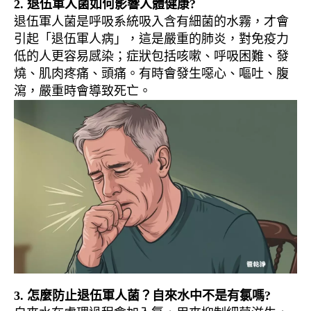
2. 退伍軍人菌如何影響人體健康?
退伍軍人菌是呼吸系統吸入含有細菌的水霧，才會
引起「退伍軍人病」，這是嚴重的肺炎，對免疫力
低的人更容易感染；症狀包括咳嗽、呼吸困難、發
燒、肌肉疼痛、頭痛。有時會發生噁心、嘔吐、腹
瀉，嚴重時會導致死亡。
3. 怎麼防止退伍軍人菌？自來水中不是有氯嗎?