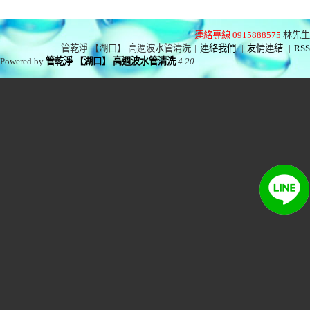
連絡專線 0915888575
林先生
管乾淨 【湖口】 高週波水管清洗
|
連絡我們
|
友情連結
|
RSS
Powered by
管乾淨 【湖口】 高週波水管清洗
4.20