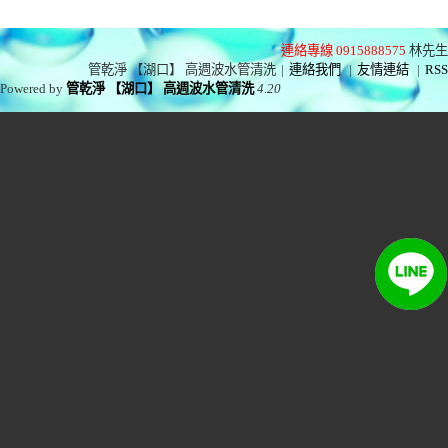
連絡專線 0915888575
林先生
管乾淨 【湖口】 高週波水管清洗
|
連絡我們
|
友情連結
|
RSS
Powered by
管乾淨 【湖口】 高週波水管清洗
4.20