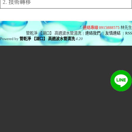
2. 技術轉移
連絡專線 0915888575
林先生
管乾淨 【湖口】 高週波水管清洗
|
連絡我們
|
友情連結
|
RSS
Powered by
管乾淨 【湖口】 高週波水管清洗
4.20