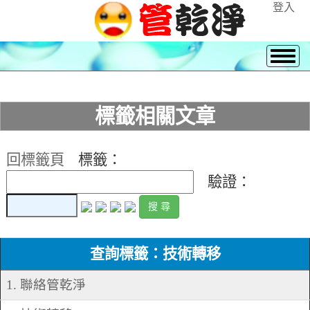
登入
標籤相關文章
回標籤頁
標籤：
驗證：
查詢標籤：技術轉移
1. 聯絡管乾淨