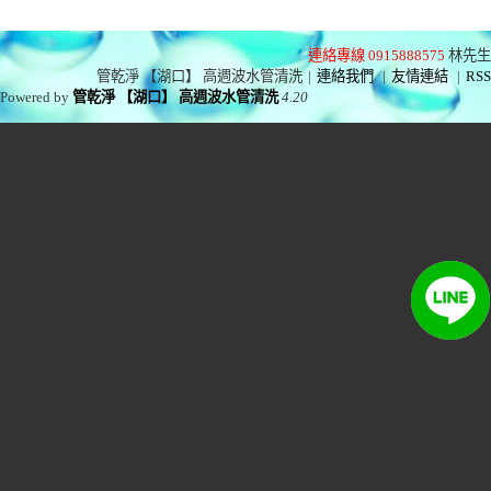
連絡專線 0915888575
林先生
管乾淨 【湖口】 高週波水管清洗
|
連絡我們
|
友情連結
|
RSS
Powered by
管乾淨 【湖口】 高週波水管清洗
4.20