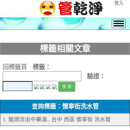
登入
標籤相關文章
回標籤頁
標籤：
驗證：
查詢標籤：懷寧街洗水管
1. 龍頭流出中藥湯.. 台中 西區 懷寧街 洗水管