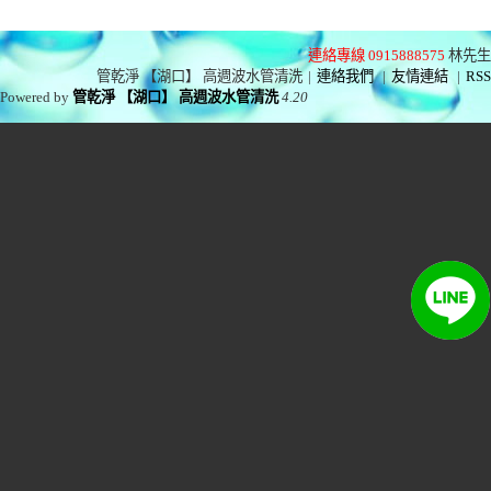
連絡專線 0915888575
林先生
管乾淨 【湖口】 高週波水管清洗
|
連絡我們
|
友情連結
|
RSS
Powered by
管乾淨 【湖口】 高週波水管清洗
4.20