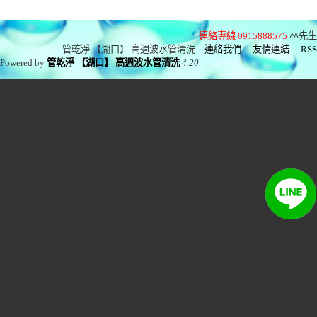
連絡專線 0915888575
林先生
管乾淨 【湖口】 高週波水管清洗
|
連絡我們
|
友情連結
|
RSS
Powered by
管乾淨 【湖口】 高週波水管清洗
4.20