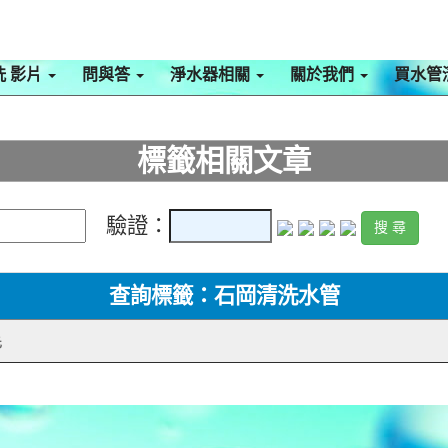
洗 影片
問與答
淨水器相關
關於我們
買水管
標籤相關文章
驗證：
查詢標籤：石岡清洗水管
毛