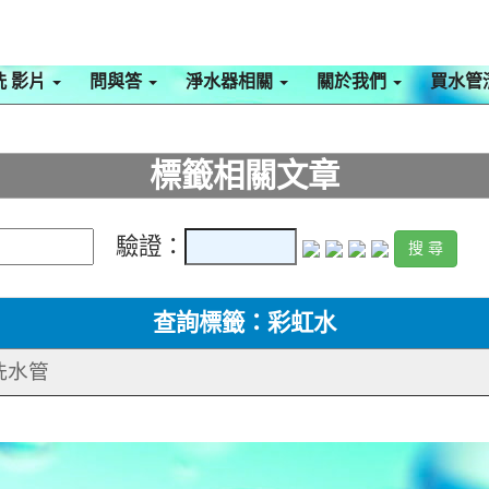
洗 影片
問與答
淨水器相關
關於我們
買水管
標籤相關文章
驗證：
查詢標籤：彩虹水
清洗水管