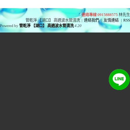
連絡專線 0915888575
林先生
管乾淨 【湖口】 高週波水管清洗
|
連絡我們
|
友情連結
|
RSS
Powered by
管乾淨 【湖口】 高週波水管清洗
4.20