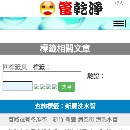
登入
標籤相關文章
回標籤頁
標籤：
驗證：
查詢標籤：新豐洗水管
1. 管路裡有冬瓜茶... 新竹 新豐 潤泰街 清洗水管