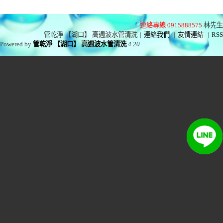
連絡專線 0915888575
林先生
管乾淨 【湖口】 高週波水管清洗
|
連絡我們
|
友情連結
|
RSS
Powered by
管乾淨 【湖口】 高週波水管清洗
4.20