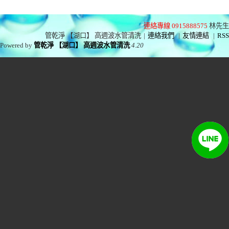
連絡專線 0915888575
林先生
管乾淨 【湖口】 高週波水管清洗
|
連絡我們
|
友情連結
|
RSS
Powered by
管乾淨 【湖口】 高週波水管清洗
4.20