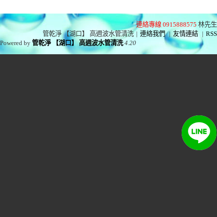
連絡專線 0915888575
林先生
管乾淨 【湖口】 高週波水管清洗
|
連絡我們
|
友情連結
|
RSS
Powered by
管乾淨 【湖口】 高週波水管清洗
4.20