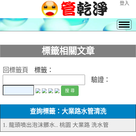
登入
標籤相關文章
回標籤頁
標籤：
驗證：
查詢標籤：大業路水管清洗
1. 龍頭噴出泡沫髒水.. 桃園 大業路 洗水管