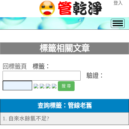
登入
標籤相關文章
回標籤頁
標籤：
驗證：
查詢標籤：管線老舊
1. 自來水餘氯不足?