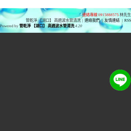
連絡專線 0915888575
林先生
管乾淨 【湖口】 高週波水管清洗
|
連絡我們
|
友情連結
|
RSS
Powered by
管乾淨 【湖口】 高週波水管清洗
4.20