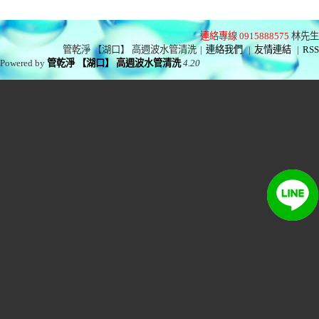
連絡專線 0915888575
林先生
管乾淨 【湖口】 高週波水管清洗
|
連絡我們
|
友情連結
|
RSS
Powered by
管乾淨 【湖口】 高週波水管清洗
4.20