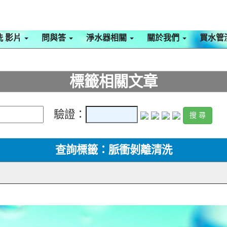
洗 影片
問與答
淨水器相關
關於我們
買水管
標籤相關文章
驗證：
查詢標籤：脈衝剝離清洗