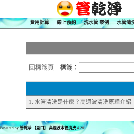
費用計算
線上預約
洗水管 案例
水管清
回標籤頁
標籤：
1. 水管清洗是什麼？高週波清洗原理介紹
Powered by
管乾淨 【湖口】 高週波水管清洗
4.20