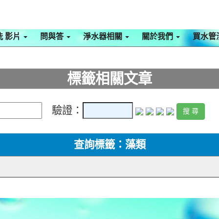
洗 影片
問與答
淨水器相關
關於我們
買水管
標籤相關文章
驗證：
查詢標籤：藻類