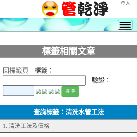
登入
標籤相關文章
回標籤頁
標籤：
驗證：
查詢標籤：清洗水管工法
1. 清洗工法及價格