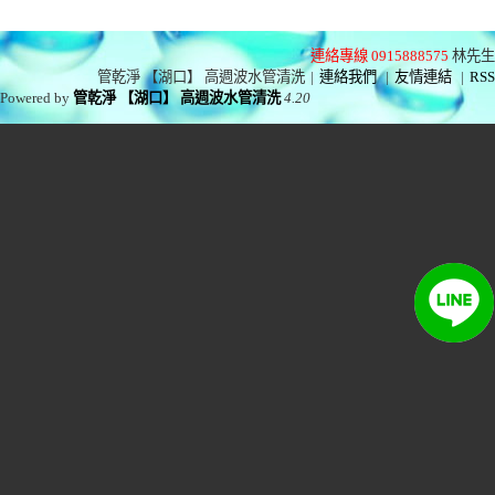
連絡專線 0915888575
林先生
管乾淨 【湖口】 高週波水管清洗
|
連絡我們
|
友情連結
|
RSS
Powered by
管乾淨 【湖口】 高週波水管清洗
4.20