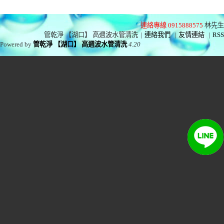
連絡專線 0915888575
林先生
管乾淨 【湖口】 高週波水管清洗
|
連絡我們
|
友情連結
|
RSS
Powered by
管乾淨 【湖口】 高週波水管清洗
4.20