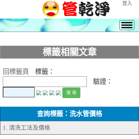
登入
標籤相關文章
回標籤頁
標籤：
驗證：
查詢標籤：洗水管價格
1. 清洗工法及價格