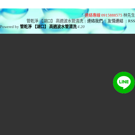
連絡專線 0915888575
林先生
管乾淨 【湖口】 高週波水管清洗
|
連絡我們
|
友情連結
|
RSS
Powered by
管乾淨 【湖口】 高週波水管清洗
4.20