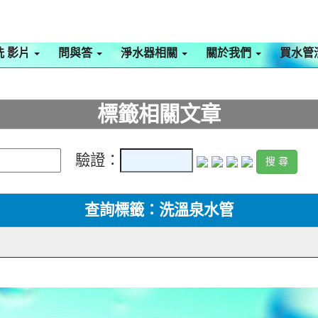
洗 影片
問與答
淨水器相關
關於我們
買水管
標籤相關文章
驗證：
查詢標籤：洗溫泉水管