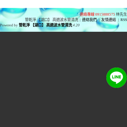
連絡專線 0915888575
林先生
管乾淨 【湖口】 高週波水管清洗
|
連絡我們
|
友情連結
|
RSS
Powered by
管乾淨 【湖口】 高週波水管清洗
4.20