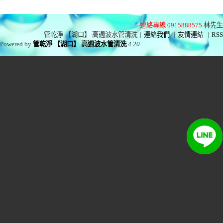
連絡專線 0915888575
林先生
管乾淨 【湖口】 高週波水管清洗
|
連絡我們
|
友情連結
|
RSS
Powered by
管乾淨 【湖口】 高週波水管清洗
4.20