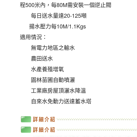
程500米內，每80M需安裝一個逆止閥
每日送水量達20-125噸
揚水壓力每10M/1.1Kgs
適用情況：
無電力地區之輸水
農田送水
水產養殖增氧
園林苗圃自動噴灑
工業廠房屋頂灑水降溫
自來水免動力送達蓄水塔