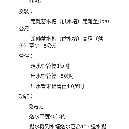
48KG
安裝：
距離蓄水槽（供水槽）距離至少20
公尺
距離蓄水槽（供水槽）高程（落
差）至少1.5公尺
管徑：
進水管管徑3英吋
出水管管徑1.5英吋
出水管末稍管徑1.0英吋
功能：
免電力
送水高度40米內
揚水機到水塔送水管為1"，送水揚