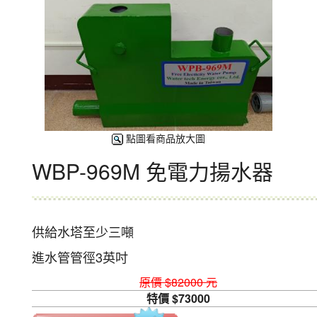
點圖看商品放大圖
WBP-969M 免電力揚水器
供給水塔至少三噸
進水管管徑3英吋
原價 $82000 元
特價 $73000