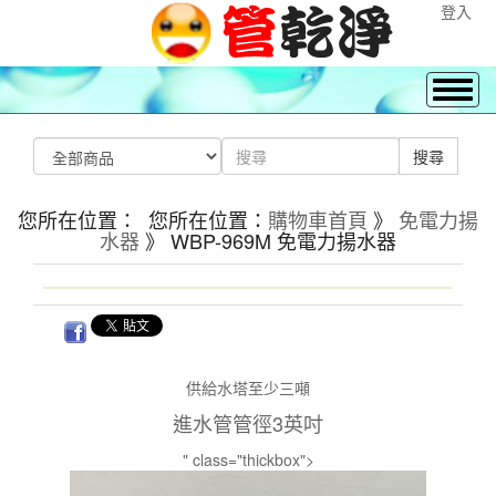
登入
您所在位置： 您所在位置：
購物車首頁
》
免電力揚
水器
》 WBP-969M 免電力揚水器
供給水塔至少三噸
進水管管徑3英吋
" class="thickbox">