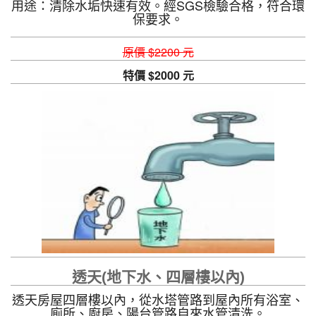
用途：清除水垢快速有效。經SGS檢驗合格，符合環
保要求。
原價 $2200 元
特價 $2000 元
透天(地下水、四層樓以內)
透天房屋四層樓以內，從水塔管路到屋內所有浴室、
廁所、廚房、陽台管路自來水管清洗。