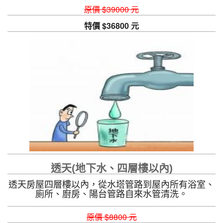
自動清洗功能，讓您喝不到隔夜水
原價 $39000 元
特價 $36800 元
透天(地下水、四層樓以內)
透天房屋四層樓以內，從水塔管路到屋內所有浴室、
廁所、廚房、陽台管路自來水管清洗。
原價 $8800 元