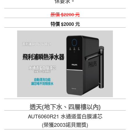
保要求。
原價 $2200 元
特價 $2000 元
透天(地下水、四層樓以內)
AUT6060R21 水通道蛋白膜濾芯
(榮獲2003諾貝爾獎)