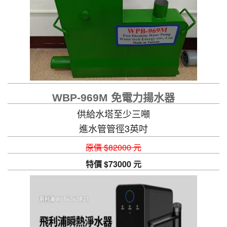
WBP-969M 免電力揚水器
供給水塔至少三噸
進水管管徑3英吋
原價 $82000 元
特價 $73000 元