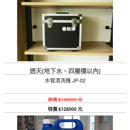
透天(地下水、四層樓以內)
水管清洗機 JP-02
原價 $148000 元
特價 $128000 元