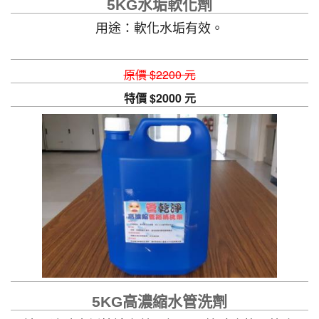
5KG水垢軟化劑
用途：軟化水垢有效。
原價 $2200 元
特價 $2000 元
5KG高濃縮水管洗劑