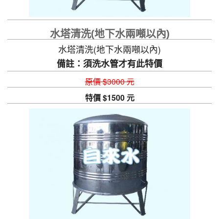
水塔清洗(地下水兩噸以內)
水塔清洗(地下水兩噸以內)
備註：須洗水管才有此特價
原價 $3000 元
特價 $1500 元