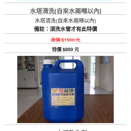
水塔清洗(自來水兩噸以內)
水塔清洗(自來水兩噸以內)
備註：須洗水管才有此特價
原價 $1500 元
特價 $800 元