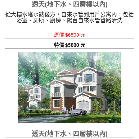
透天(地下水、四層樓以內)
從大樓水塔水錶後方，自來水管到用戶公寓內，包括
浴室、廁所、廚房、陽台自來水管管路清洗
原價 $6500 元
特價 $5800 元
透天(地下水、四層樓以內)