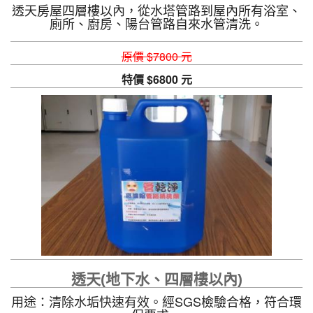
透天房屋四層樓以內，從水塔管路到屋內所有浴室、
廁所、廚房、陽台管路自來水管清洗。
原價 $7800 元
特價 $6800 元
透天(地下水、四層樓以內)
用途：清除水垢快速有效。經SGS檢驗合格，符合環