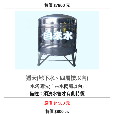
特價 $7800 元
透天(地下水、四層樓以內)
水塔清洗(自來水兩噸以內)
備註：須洗水管才有此特價
原價 $1500 元
特價 $800 元