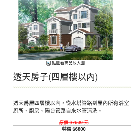
點圖看商品放大圖
透天房子(四層樓以內)
透天房屋四層樓以內，從水塔管路到屋內所有浴室
廁所、廚房、陽台管路自來水管清洗。
原價 $7800 元
特價 $6800