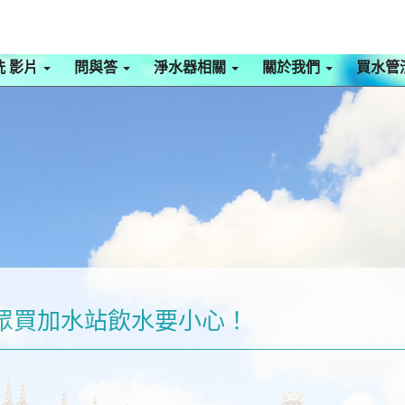
洗 影片
問與答
淨水器相關
關於我們
買水管
眾買加水站飲水要小心！