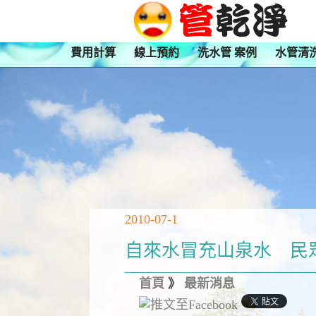
費用計算
線上預約
洗水管 案例
水管清
2010-07-1
自來水冒充山泉水 民
首頁
》
最新消息