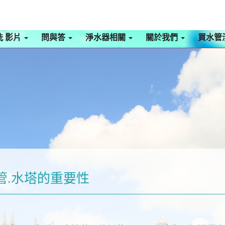
洗 影片
問與答
淨水器相關
關於我們
買水管
管.水塔的重要性