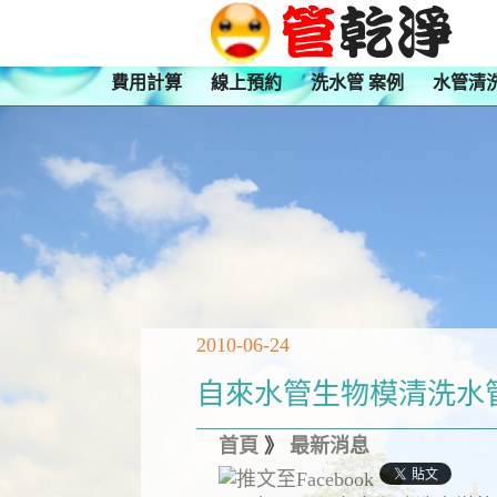
費用計算
線上預約
洗水管 案例
水管清
2010-06-24
自來水管生物模清洗水
首頁
》
最新消息