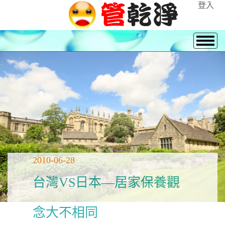
登入
2010-06-28
台灣VS日本—居家保養觀
念大不相同