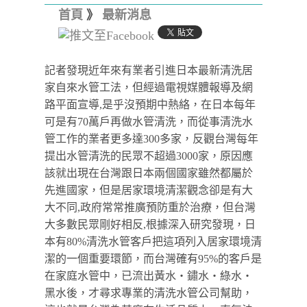
首頁
》
最新消息
記者發現近年來有業者引進日本最新清洗居
家自來水管工法，但經過電視媒體報導及網
路平面宣導,是乎沒預期中熱絡，在日本每年
可是有70萬戶再做水管清洗，而從事清洗水
管工作的業者更多達300多家，反觀台灣每年
提出水管清洗的民眾不超過3000家，原因應
該就出現在台灣跟日本兩個國家雖然都屬於
先進國家，但是居家環境清潔觀念卻是有大
大不同,政府常常推廣預防重於治療，但台灣
大多數民眾剛好相反,根據深入研究發現，日
本有80%清洗水管客戶把這項列入居家環境清
潔的一個重要環節，而台灣確有95%的客戶是
在家庭水管中，已流出黃水‧鏽水‧綠水‧
黑水後，才尋求專業的清洗水管公司幫助，