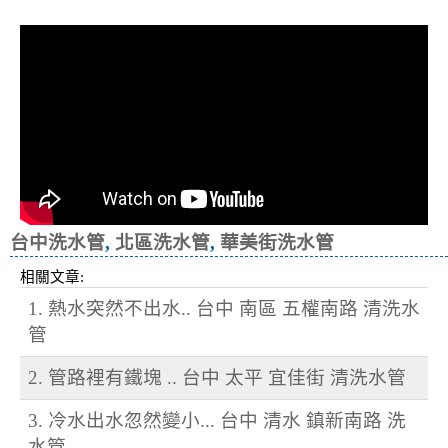
冷忽熱
台中洗水管
,
北區洗水管
,
華美街洗水管
相關文章:
1. 熱水突然不出水.. 台中 南區 五權南路 清洗水
管
2. 管路裡有鐵塊 .. 台中 太平 宜佳街 清洗水管
3. 冷水出水忽然變小... 台中 清水 鎮新南路 洗
水管