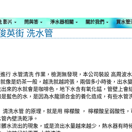
洗 影片
問與答
淨水器相關
關於我們
買水管
 俊英街 洗水管
進行 水管清洗 作業，檢測無發現，本公司裝設 高周波水
水，就像是奶茶一般，越洗就越誇張，兩個多小時後，出水
洗出來的水就會是咖啡色，地下水含有氧化錳，管壁上會
如是藍色的水，是因為水龍頭合金的養化造成，有些水管
清洗水管 的原理，就是用 檸檬酸 ， 檸檬酸呈弱酸性，
水管內壁洗乾淨。
有髒水流出的現象，或是流出水量越來越少，熱水器有時