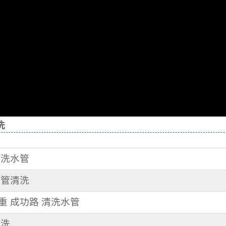
洗
 洗水管
水管清洗
三重 成功路 清洗水管
清洗