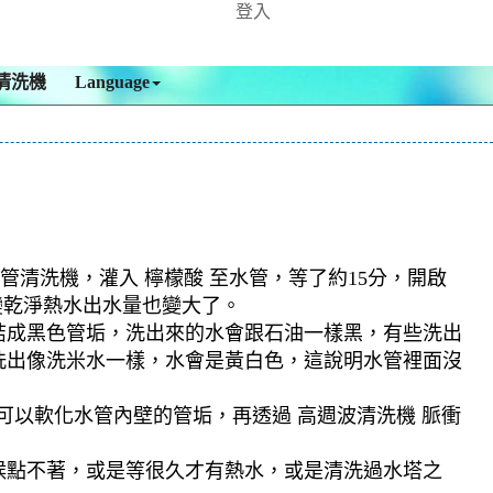
登入
清洗機
Language
管清洗機，灌入 檸檬酸 至水管，等了約15分，開啟
變乾淨熱水出水量也變大了。
結成黑色管垢，洗出來的水會跟石油一樣黑，有些洗出
洗出像洗米水一樣，水會是黃白色，這說明水管裡面沒
可以軟化水管內壁的管垢，再透過 高週波清洗機 脈衝
候點不著，或是等很久才有熱水，或是清洗過水塔之