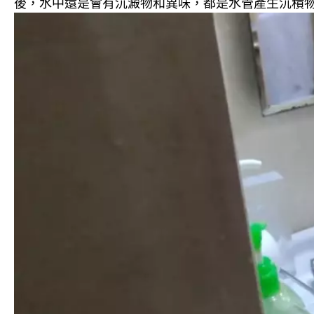
後，水中還是會有沉澱物和異味，都是水管產生沉積物