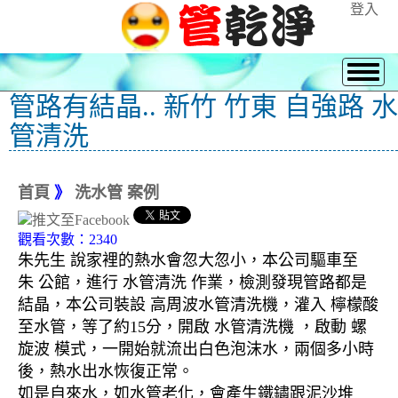
登入
管路有結晶.. 新竹 竹東 自強路 水
管清洗
首頁
》
洗水管 案例
觀看次數：2340
朱先生 說家裡的熱水會忽大忽小，本公司驅車至
朱 公館，進行 水管清洗 作業，檢測發現管路都是
結晶，本公司裝設 高周波水管清洗機，灌入 檸檬酸
至水管，等了約15分，開啟 水管清洗機 ，啟動 螺
旋波 模式，一開始就流出白色泡沫水，兩個多小時
後，熱水出水恢復正常。
如是自來水，如水管老化，會產生鐵鏽跟泥沙堆