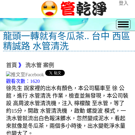
登入
龍頭一轉就有冬瓜茶.. 台中 西區
精誠路 水管清洗
首頁
》
洗水管 案例
觀看次數：1620
徐先生 說家裡的出水有顏色，本公司驅車至 徐 公
館，進行 水管清洗 作業，檢查並無發現，本公司裝
設 高周波水管清洗機，注入 檸檬酸 至水管，等了
約15分，開啟 水管清洗機 ，啟動 螺旋波 模式，一
洗水管就流出白色報沫髒水，忽然變成泥水，看起
來就像是冬瓜茶，兩個多小時後，出水變乾淨水量
也變大了。