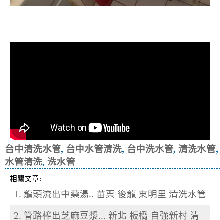
清洗水管, 水管清洗, 洗水管, 熱水忽
冷忽熱
台中清洗水管
,
台中水管清洗
,
台中洗水管
,
清洗水管
,
水管清洗
,
洗水管
相關文章:
1. 龍頭流出中藥湯.. 苗栗 後龍 東明里 清洗水管
2. 管路榨出芝麻豆漿... 新北 板橋 自強新村 清