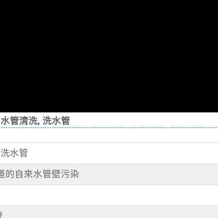
,
水管清洗
,
洗水管
 洗水管
知道的自來水管壁污染
管