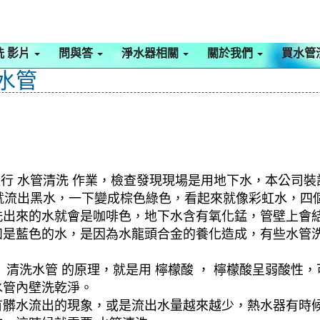
洗 影片
問與答
淨水器相關
關於我們
買水管
洗水管
行 水管清洗 作業，檢查發現現場是用地下水，本公司裝設
水管就流出黑水，一下變成棕色綠色，看起來就像彩虹水，
洗出來的水就會是咖啡色，地下水含有氧化錳，管壁上會
如是藍色的水，是因為水龍頭合金的養化造成，有些水管
清洗水管 的原理，就是用 檸檬酸 ， 檸檬酸呈弱酸性，
水管內壁洗乾淨。
有髒水流出的現象，或是流出水量越來越少，熱水器有時