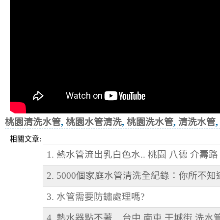
桃園清洗水管
,
桃園水管清洗
,
桃園洗水管
,
清洗水管
相關文章:
1. 熱水管流出乳白色水.. 桃園 八德 介壽路
2. 5000個家庭水管清洗全紀錄：你所不
3. 水管需要防鏽處理嗎?
4. 熱水器點不著... 台中 南屯 干城街 洗水