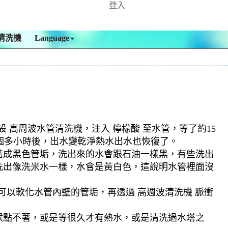
登入
清洗機
Language
 高周波水管清洗機，注入 檸檬酸 至水管，等了約15
四個多小時後，出水變乾淨熱水出水也恢復了。
結成黑色管垢，洗出來的水會跟石油一樣黑，有些洗出
洗出像洗米水一樣，水會是黃白色，這說明水管裡面沒
可以軟化水管內壁的管垢，再透過 高週波清洗機 脈衝
候點不著，或是等很久才有熱水，或是清洗過水塔之