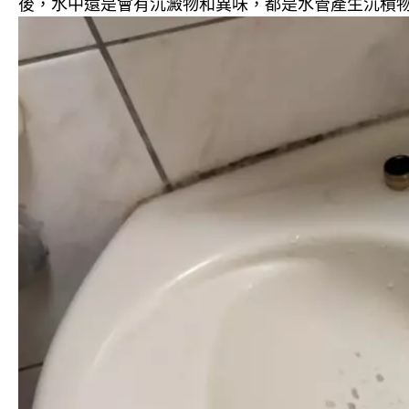
後，水中還是會有沉澱物和異味，都是水管產生沉積物