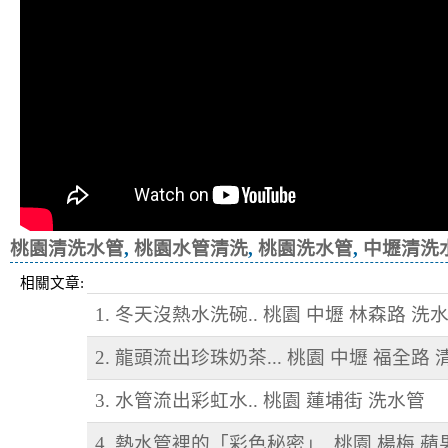
桃園清洗水管
,
桃園水管清洗
,
桃園洗水管
,
中壢清洗
相關文章:
1. 冬天沒熱水洗碗.. 桃園 中壢 林森路 洗
2. 龍頭流出珍珠奶茶... 桃園 中壢 福全路
3. 水管流出彩虹水.. 桃園 蓮埔街 洗水管
4. 熱水管裡的「彩色秘密」..桃園 楊梅 