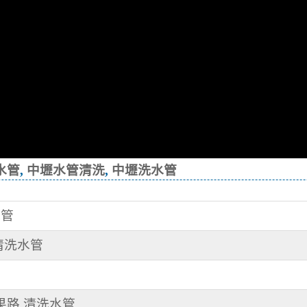
水管
,
中壢水管清洗
,
中壢洗水管
水管
 清洗水管
蘋果路 清洗水管