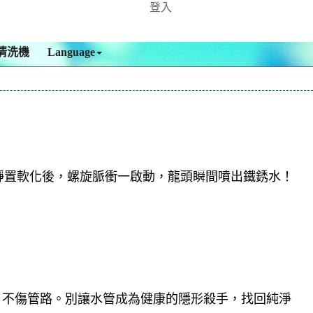
登入
清洗機
Language
靜置軟化後，螺旋脈衝一啟動，龍頭瞬間噴出鐵銹水！
，不傷管路。別讓水管成為健康的隱形殺手，找回純淨