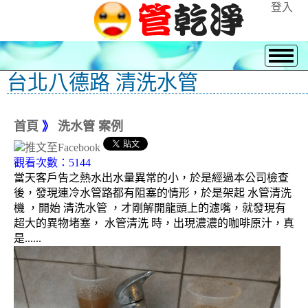
登入
台北八德路 清洗水管
首頁
》
洗水管 案例
觀看次數：5144
當天客戶告之熱水出水量異常的小，於是經過本公司檢查
後，發現連冷水管路都有阻塞的情形，於是架起 水管清洗
機 ，開始 清洗水管 ，才剛解開龍頭上的濾嘴，就發現有
超大的異物堵塞， 水管清洗 時，出現濃濃的咖啡原汁，真
是......