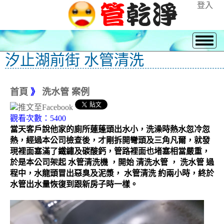
登入
汐止湖前街 水管清洗
首頁
》
洗水管 案例
觀看次數：5400
當天客戶說他家的廁所蓮蓬頭出水小，洗澡時熱水忽冷忽
熱，經過本公司檢查後，才剛拆開彎頭及三角凡爾，就發
現裡面塞滿了鐵鏽及碳酸鈣，管路裡面也堵塞相當嚴重，
於是本公司架起 水管清洗機 ，開始 清洗水管 ， 洗水管 過
程中，水龍頭冒出惡臭及泥漿， 水管清洗 約兩小時，終於
水管出水量恢復到跟新房子時一樣。