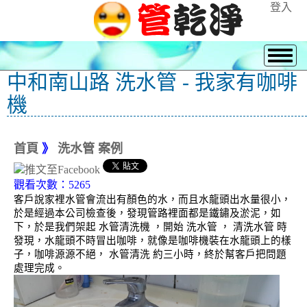
登入
中和南山路 洗水管 - 我家有咖啡
機
首頁
》
洗水管 案例
觀看次數：5265
客戶說家裡水管會流出有顏色的水，而且水龍頭出水量很小，
於是經過本公司檢查後，發現管路裡面都是鐵鏽及淤泥，如
下，於是我們架起 水管清洗機 ，開始 洗水管 ， 清洗水管 時
發現，水龍頭不時冒出咖啡，就像是咖啡機裝在水龍頭上的樣
子，咖啡源源不絕， 水管清洗 約三小時，終於幫客戶把問題
處理完成。