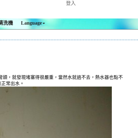
登入
清洗機
Language
彎頭，就發現堵塞得很嚴重，當然水就過不去，熱水器也點不
量正常出水。