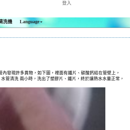
登入
清洗機
Language
管內發現許多異物，如下圖，裡面有鐵片、碳酸鈣結在管壁上，
 ， 水管清洗 兩小時，洗出了塑膠片、鐵片，終於讓熱水水量正常，