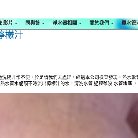
洗 影片
問與答
淨水器相關
關於我們
買水管
檸檬汁
她洗碗非常不便，於是請我們去處理，經過本公司檢查發現，熱水軟
，冷熱水管水龍頭不時流出檸檬汁的水，清洗水管 過程雖沒 水管堵塞