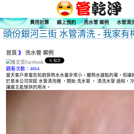
費用計算
線上預約
洗水管 案例
水管清
頭份銀河三街 水管清洗 - 我家有
首頁
》
洗水管 案例
觀看次數：4864
當天客戶來電告知廚房熱水水量非常小，雖熱水器點的著，但讓
於是本公司架起 水管清洗機 ，開始 洗水管 ， 清洗水管 過程
讓屋主能愉快的用水。