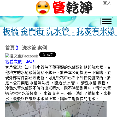
登入
板橋 金門街 洗水管 - 我家有米漿
首頁
》
洗水管 案例
觀看次數：4645
客戶電話告知，熱水管除了蓮蓬頭的水龍頭能點起熱水器，其
他地方的水龍頭統統點不起來，於是本公司檢測一下管路，發
現外部零件都已經更新，可見管路中已看不到任何髒東西，於
是本公司架起 水管清洗機 ，開始 洗水管 ， 清洗水管 過程，
冷熱水管水龍頭不時流出米漿水，還不時聞到異味，清洗水管
過程常常 水管堵塞 ， 水管清洗 三小時，洗出了鐵鏽水、米漿
水，最後終於讓熱水水量正常，讓屋主能愉快的用水。