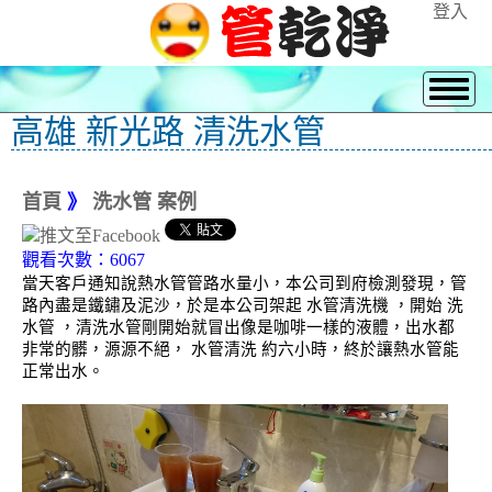
登入
高雄 新光路 清洗水管
首頁
》
洗水管 案例
觀看次數：6067
當天客戶通知說熱水管管路水量小，本公司到府檢測發現，管
路內盡是鐵鏽及泥沙，於是本公司架起 水管清洗機 ，開始 洗
水管 ，清洗水管剛開始就冒出像是咖啡一樣的液體，出水都
非常的髒，源源不絕， 水管清洗 約六小時，終於讓熱水管能
正常出水。