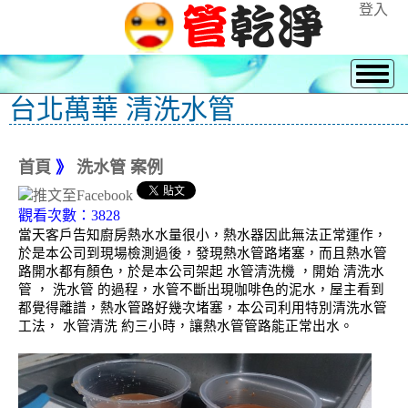
登入
台北萬華 清洗水管
首頁
》
洗水管 案例
觀看次數：3828
當天客戶告知廚房熱水水量很小，熱水器因此無法正常運作，
於是本公司到現場檢測過後，發現熱水管路堵塞，而且熱水管
路開水都有顏色，於是本公司架起 水管清洗機 ，開始 清洗水
管 ， 洗水管 的過程，水管不斷出現咖啡色的泥水，屋主看到
都覺得離譜，熱水管路好幾次堵塞，本公司利用特別清洗水管
工法， 水管清洗 約三小時，讓熱水管管路能正常出水。